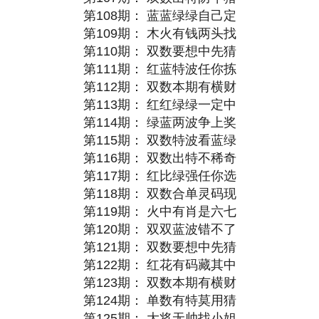
第108期： 蓝蓝绿绿自己定
第109期： 木火有钱两头找
第110期： 双数要想中先猜
第111期： 红蓝特波任你拣
第112期： 双数本期有横财
第113期： 红红绿绿一定中
第114期： 绿蓝两波争上奖
第115期： 双数特波看蓝绿
第116期： 双数出特不稀奇
第117期： 红比绿强任你选
第118期： 双数合单灵码现
第119期： 火中有肖是六七
第120期： 双双蓝波错不了
第121期： 双数要想中先猜
第122期： 红花有码藏其中
第123期： 双数本期有横财
第124期： 单数有特莫用猜
第125期： 大将无帅找小姐