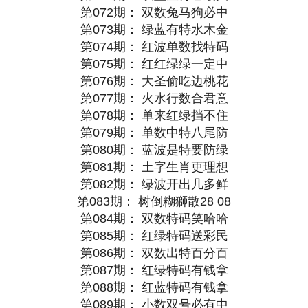
第072期： 双数兔马狗必中
第073期： 绿蓝有特水木金
第074期： 红波单数找特码
第075期： 红红绿绿一定中
第076期： 大圣偷吃边桃花
第077期： 火水行数合君意
第078期： 单来红绿挡不住
第079期： 单数中特八尾防
第080期： 蓝波是特要防绿
第081期： 土字生肖更理想
第082期： 绿波开出几多鲜
第083期： 树倒糊獅散28 08
第084期： 双数特码笑哈哈
第085期： 红绿特码送彩民
第086期： 双数出特百分百
第087期： 红绿特码有钱拿
第088期： 红蓝特码有钱拿
第089期： 小数双号必有中