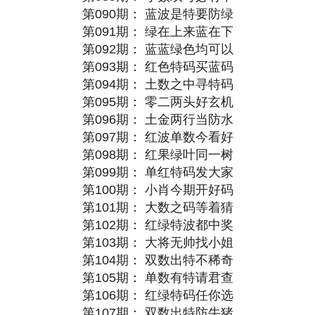
第090期： 蓝波是特要防绿
第091期： 绿在上来蓝在下
第092期： 蓝蓝绿色均可以
第093期： 红色特码买蓝码
第094期： 土数之中寻特码
第095期： 零二两头好玄机
第096期： 土金两行当防水
第097期： 红波单数今看好
第098期： 红果绿叶同一树
第099期： 单红特码发大家
第100期： 小肖今期开好码
第101期： 大数之码等着猜
第102期： 红绿特波都中奖
第103期： 大将无帅找小姐
第104期： 双数出特不稀奇
第105期： 单数有特请君查
第106期： 红绿特码任你选
第107期： 双数出特防牛猪