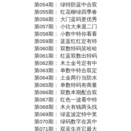
第054期： 绿特防蓝中合双
第055期： 红花柳绿四季春
第056期： 大门蓝码更优秀
第057期： 小往大来退二门
第058期： 小数中特你看看
第059期： 蓝蓝红红定有特
第060期： 双数特码笑哈哈
第061期： 红蓝双数出特码
第062期： 木土金号定有中
第063期： 单数中特合双定
第064期： 土金两行当防水
第065期： 单数特码有商量
第066期： 双数本期配合双
第067期： 红色一波看中特
第068期： 木火有钱两头找
第069期： 绿蓝波定特中奖
第070期： 绿码数字在其中
第071期： 双蓝生肖它最大