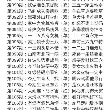
第090期：找做准备来提防（双）三五一家去他乡
第091期：马到成功奏凯歌（双）羊在草原要吃草
第092期：黑夜外出灯火红（双）单犬斗虎难寻觅
第093期：家中之物算特肖（单）红绿不离上期码
第094期：冷热交替易伤风（蓝）鼻塞喷嚏身怕冷
第095期：一二五八有玄机（单）十二生肖它第一
第096期：卖油娘子变三八（单）羊前三六九中特
第097期：一三四头是不错（单）十二生肖谁最后
第098期：山南海北闯一闯（双）死路一条还要走
第099期：红波失势定成局（单）想要发财找三六
第100期：今期红波要中彩（双）美女水土火数中
第101期：红绿特码小看它（单）木金火特一定中
第102期：今期生肖天上找（单）腾云驾雾他最行
第103期：今期生肖旺东西（双）是双又逢旺木春
第104期：大雨连下防水害（红）同心齐力御天灾
第105期：大海水下有特玛（双）看好特玛好下注
第106期：有烟有酒兄弟情（单）蛇马定能爆本期
第107期：上期特连三为头（双）大数中特双都好