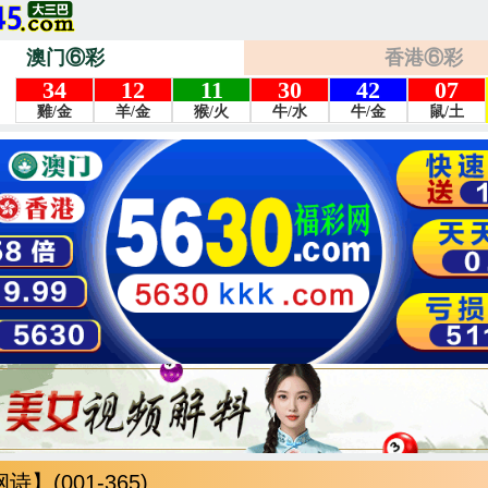
澳门⑥彩
香港⑥彩
】(001-365)