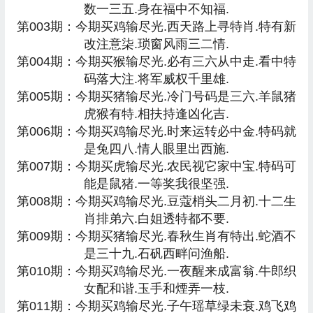
数一三五.身在福中不知福.
第003期：今期买鸡输尽光.西天路上寻特肖.特有新
改注意柒.琐窗风雨三二情.
第004期：今期买猴输尽光.必有三六从中走.看中特
码落大注.将军威权千里雄.
第005期：今期买猪输尽光.冷门号码是三六.羊鼠猪
虎猴有特.相扶持逢凶化吉.
第006期：今期买鸡输尽光.时来运转必中金.特码就
是兔四八.情人眼里出西施.
第007期：今期买虎输尽光.农民视它家中宝.特码可
能是鼠猪.一等奖我很坚强.
第008期：今期买鸡输尽光.豆蔻梢头二月初.十二生
肖排弟六.白姐透特都不要.
第009期：今期买猪输尽光.春秋生肖有特出.蛇酒不
是三十九.石矾西畔问渔船.
第010期：今期买鸡输尽光.一夜醒来成富翁.牛郎织
女配和谐.玉手和煙弄一枝.
第011期：今期买鸡输尽光.子午瑶草绿未衰.鸡飞鸡