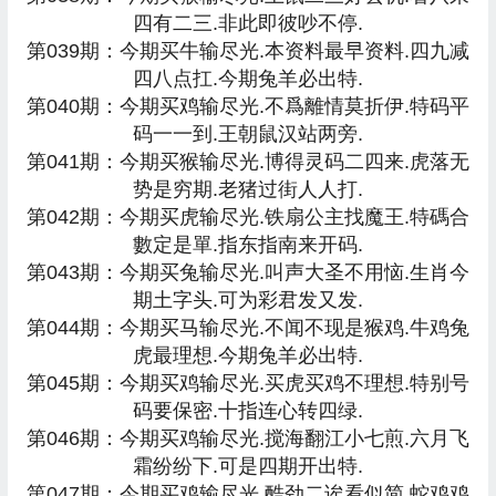
四有二三.非此即彼吵不停.
第039期：今期买牛输尽光.本资料最早资料.四九减
四八点扛.今期兔羊必出特.
第040期：今期买鸡输尽光.不爲離情莫折伊.特码平
码一一到.王朝鼠汉站两旁.
第041期：今期买猴输尽光.博得灵码二四来.虎落无
势是穷期.老猪过街人人打.
第042期：今期买虎输尽光.铁扇公主找魔王.特碼合
數定是單.指东指南来开码.
第043期：今期买兔输尽光.叫声大圣不用恼.生肖今
期土字头.可为彩君发又发.
第044期：今期买马输尽光.不闻不现是猴鸡.牛鸡兔
虎最理想.今期兔羊必出特.
第045期：今期买鸡输尽光.买虎买鸡不理想.特别号
码要保密.十指连心转四绿.
第046期：今期买鸡输尽光.搅海翻江小七煎.六月飞
霜纷纷下.可是四期开出特.
第047期：今期买鸡输尽光.酷劲二诶看似简.蛇鸡鸡