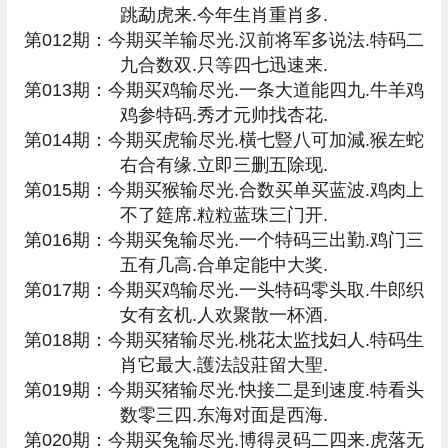
跳勐虎来.今年生肖重肖多.
第012期：今期买羊输尽光.汉前将军多说法.特码二
九合数双.只等四七迅速来.
第013期：今期买鸡输尽光.一条大道能四九.牛羊鸡
鸡参特码.秀才元帅找杏花.
第014期：今期买虎输尽光.橫七豎八可加減.猴左蛇
右合有缘.立即三删五除现.
第015期：今期买猴输尽光.合数买单买蓝波.鸡肉上
不了筵席.粒粒蓝珠三门开.
第016期：今期买兔输尽光.一个特码三出勤.鸡门三
五有几高.合单定能中大奖.
第017期：今期买鸡输尽光.一头特码零头取.牛郎织
女有玄机.人欢聚散一杯酒.
第018期：今期买猪输尽光.桃花太监找妇人.特码生
肖它最大.護法設莊留大聖.
第019期：今期买猪输尽光.快接二是到速度.特看头
数零三四.东海对面是西海.
第020期：今期买兔输尽光.博得灵码二四来.虎落无