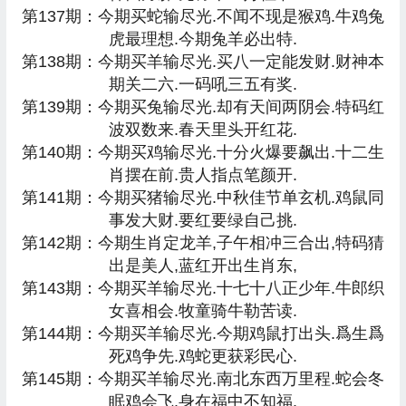
第137期：今期买蛇输尽光.不闻不现是猴鸡.牛鸡兔
虎最理想.今期兔羊必出特.
第138期：今期买羊输尽光.买八一定能发财.财神本
期关二六.一码吼三五有奖.
第139期：今期买兔输尽光.却有天间两阴会.特码红
波双数来.春天里头开红花.
第140期：今期买鸡输尽光.十分火爆要飙出.十二生
肖摆在前.贵人指点笔颜开.
第141期：今期买猪输尽光.中秋佳节单玄机.鸡鼠同
事发大财.要红要绿自己挑.
第142期：今期生肖定龙羊,子午相冲三合出,特码猜
出是美人,蓝红开出生肖东,
第143期：今期买羊输尽光.十七十八正少年.牛郎织
女喜相会.牧童骑牛勒苦读.
第144期：今期买羊输尽光.今期鸡鼠打出头.爲生爲
死鸡争先.鸡蛇更获彩民心.
第145期：今期买羊输尽光.南北东西万里程.蛇会冬
眠鸡会飞.身在福中不知福.