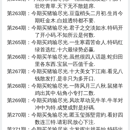
壮吃青草.天下无不散筵席.
第263期：今期买猪输尽光.豆蔻梢头二月初.生肖今
期旺金木.白姐透特都不要.
第264期：今期买猪输尽光.君子之交淡如水.特码开
了开小码.不知所云是何数.
第265期：今期买鸡输尽光.一生寒霜苦命人.特码红
绿首选红.十六最绿势必赢.
第266期：今期买羊输尽光.虽然很四人话题.蛇归田
里各东西.宝鼠一匹值千金.
第267期：今期买猪输尽光.十大美女下江南.看见八
钱散发打.是非只为多开口.
第268期：今期买蛇输尽光.一阵风月三八秋.鼠猪羊
鸡出其中.钻角小专打二数.
第269期：今期买鸡输尽光.风吹草动见牛羊.牛羊对
冲中为特.成雙成對是好碼.
第270期：今期买兔输尽光.匿玉玺孫堅背約.看好四
数连三特.请彩民放心下注.
第271期：今期买羊输尽光.六发挥出就开始.特码出