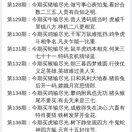
第128期：今期买猪输尽光.做亏事心夜怕鬼.看好合
数二三五.人贵有自知之明.
第129期：今期买牛输尽光.曾人透码观当时.虎威千
里镇八方.禅机二八更相宜.
第130期：今期买鸡输尽光.千军万鼠难抵挡.鸡争虎
斗相争名.凡夫乍能一比重.
第131期：今期买蛇输尽光.鼠羊虎鸡本相克.何来三
七十十一.特码玄机猜绿蓝.
第132期：今期买猴输尽光.朝三暮四梦难圆.行侠仗
义足英雄.英雄难过美人关.
第133期：今期买猪输尽光.日和风利大地春.猪前兔
后开一码.嫦娥月宫思情郎.
第134期：今期买鸡输尽光.攀鸡附凤也无功.猪头猴
尾不要买.有去无来是三七.
第135期：今期买羊输尽光.成败得失在决心.六畜有
特肖要猜.铁树发芽开金花.
第136期：今期买虎输尽光.树下静坐观四方.牛鬼蛇
神四方躲.元宵十五好佳节.