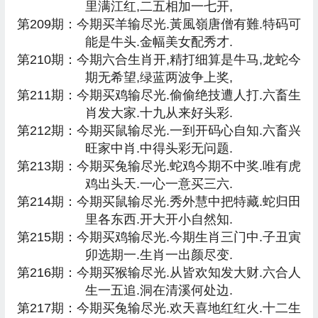
里满江红,二五相加一七开,
第209期：今期买羊输尽光.黃風嶺唐僧有難.特码可
能是牛头.金幅美女配秀才.
第210期：今期六合生肖开,精打细算是牛马,龙蛇今
期无希望,绿蓝两波争上奖,
第211期：今期买鸡输尽光.偷偷绝技遭人打.六畜生
肖发大家.十九从来好头彩.
第212期：今期买鼠输尽光.一到开码心自知.六畜兴
旺家中肖.中得头彩无问题.
第213期：今期买兔输尽光.蛇鸡今期不中奖.唯有虎
鸡出头天.一心一意买三六.
第214期：今期买鼠输尽光.秀外慧中把特藏.蛇归田
里各东西.开大开小自然知.
第215期：今期买鸡输尽光.今期生肖三门中.子丑寅
卯选期一.生肖一出颜尽变.
第216期：今期买猴输尽光.从皆欢知发大财.六合人
生一五追.洞在清溪何处边.
第217期：今期买兔输尽光.欢天喜地红红火.十二生