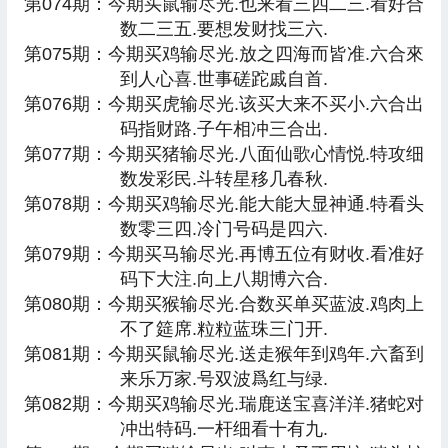
第074期：今期买鼠输尽光.也来看三四二三.看好合
数二三五.要想发财找三六.
第075期：今期买鸡输尽光.放之四海而皆准.六合來
到人心喜.世事磋跎戚自首.
第076期：今期买虎输尽光.该买大来不买小.六合出
码指财路.子午相冲三合出.
第077期：今期买猪输尽光.八面仙歌心情悦.特攻细
数发彩民.斗转星移几春秋.
第078期：今期买鸡输尽光.能大能大显神通.特看头
数零三四.冷门号码是四六.
第079期：今期买马输尽光.再博五位有财收.看准好
码下大注.向上八期博六合.
第080期：今期买猴输尽光.合数买单买蓝波.鸡肉上
不了筵席.粒粒蓝珠三门开.
第081期：今期买鼠输尽光.送走猴年到鸡年.六畜到
来乐万家.号双波爲红与绿.
第082期：今期买鸡输尽光.瑞鹿送宝喜洋洋.猪蛇对
冲出特码.一杆细看十有九.