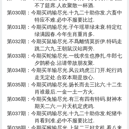
不了筵席.人欢聚散一杯酒.
第030期：今期买鸡输尽光.十九二十助你发.六畜中
特应不难.必中不服要比过.
第031期：今期买鸡输尽光.子午瑶草绿未衰.特定红
绿满园春.今年生肖重肖多.
第032期：今期买鼠输尽光.不爲離情莫折伊.特码走
跳二六九.王朝鼠汉站两旁.
第033期：今期买蛇输尽光.一线求生也挣扎.牛郎七
夕鹊桥会.沾请带故朋友聚.
第034期：今期买羊输尽光.风云鸡虎三门开.蛇行鸡
走无定处.合双本期是放心.
第035期：今期买鸡输尽光.扬长而去三比六.十二生
肖谁最后.一金一土一方火.
第036期：今期买兔输尽光.有三有四有特码.财神本
期关二六.一片天机定虎鸡.
第037期：今期买鸡输尽光.十九二十助你发.蛇猪牛
肖看到准.必中不服要比过.
第038期：今期买猴输尽光.上鼠二三好玄机.看八来