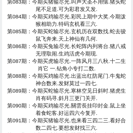
第083期：今期买猪输尽光.叫声大圣不用恼.猪头蛇
尾不足道.可为彩君发又发.
第084期：今期买鸡输尽光.彩民上期中大奖.今期泼
猴相助力.特码玄机看三六.
第085期：今期买蛇输尽光.玄机历在双数找.蛇去骏
鼠飞奔来.天上神仙有几何.
第086期：今期买兔输尽光.长蛇阵内列将台.猪八戒
无理取闹.生鸡活虎今期现.
第087期：今期买虎输尽光.一阵风月三八秋.十二生
肖它 一.钻角小专打二数.
第088期：今期买鸡输尽光.出蓝出红防尾门.牛鬼蛇
神合数来.发财莫过一四七.
第089期：今期买蛇输尽光.寒林空见日斜时.猪虎生
肖有码寻.斜月三更门关开.
第090期：今期买鸡输尽光.關雲長挂印封金.鼠上坐
着食蛇客.好运四六今复开.
第091期：今期买猪输尽光.也来看三四二三.看好合
数二四七.要想发财找三六.