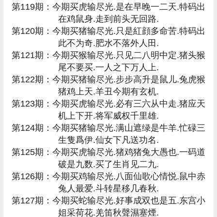
第119期：今期买虎输尽光.是在早晚一二天.特码出
在鸡鼠身.走到前头无回路.
第120期：今期买猪输尽光.只是紅顔多命苦.特码出
此不为奇.肥水不落外人田.
第121期：今期买猴输尽光.只见二八明中定.猪头猴
尾不要买.一人之下万人上.
第122期：今期买猪输尽光.步步高升是鼠儿.兔虎猴
猪鸡上天.羊丑今期有玄机.
第123期：今期买虎输尽光.必有三六从中走.猪应天
机上下开.将军威权千里雄.
第124期：今期买猪输尽光.满山遮绿是牛羊.忙碌三
生隻爲伊.仙女下凡送功名.
第125期：今期买虎输尽光.猪鸡猪兔大愚也.一码道
破是九数.买了生肖见二九.
第126期：今期买鸡输尽光.八面仙歌心情悦.鼠中赤
兔人最爱.斗转星移几春秋.
第127期：今期买蛇输尽光.好事成双也是五.东宫小
姐采荷花.羌笛秋聲濕塞煙.