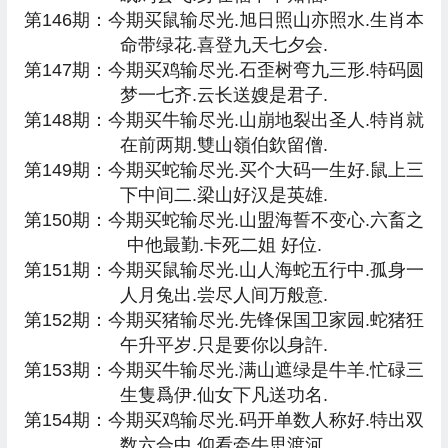
第146期：今期买鼠输尽光.旭日照山亦照水.生肖本
命带绿花.喜登九天七夕会.
第147期：今期买鸡输尽光.石歪树弯九三形.特码圆
梦一七齐.云长送嫂是君子.
第148期：今期买牛输尽光.山崩地裂出圣人.特肖就
在前两期.雙山嶺伯欽留僧.
第149期：今期买蛇输尽光.买个大码一生好.鼠上三
下中间二.梁山好汉是英雄.
第150期：今期买蛇输尽光.山盟海誓不变心.六畜之
中他最勤.卡死二姐 好位.
第151期：今期买鼠输尽光.山人海蛇五行中.孤身一
人月兔出.尝尽人间万般意.
第152期：今期买猪输尽光.先锋保国卫家园.蛇猪狂
午升平岁.只是要你以身許.
第153期：今期买牛输尽光.满山遮绿是牛羊.忙碌三
生隻爲伊.仙女下凡送功名.
第154期：今期买鸡输尽光.码开单数人称好.特出双
数六合中.仰看牵牛思渡河.